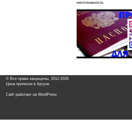
неотложность
© Все права защищены, 2012-2026
Цена прописки в Аргуне.
Сайт работает на WordPress